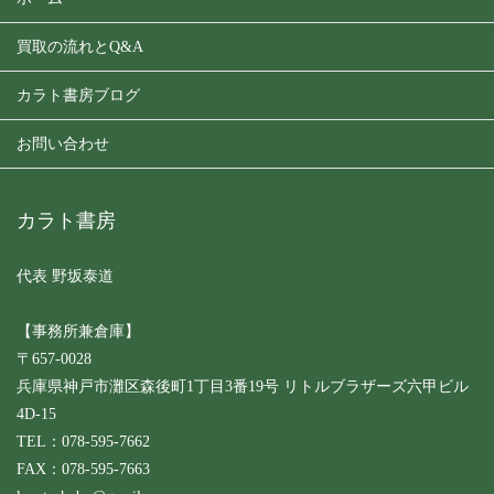
買取の流れとQ&A
カラト書房ブログ
お問い合わせ
カラト書房
代表 野坂泰道
【事務所兼倉庫】
〒657-0028
兵庫県神戸市灘区森後町1丁目3番19号 リトルブラザーズ六甲ビル
4D-15
TEL：078-595-7662
FAX：078-595-7663