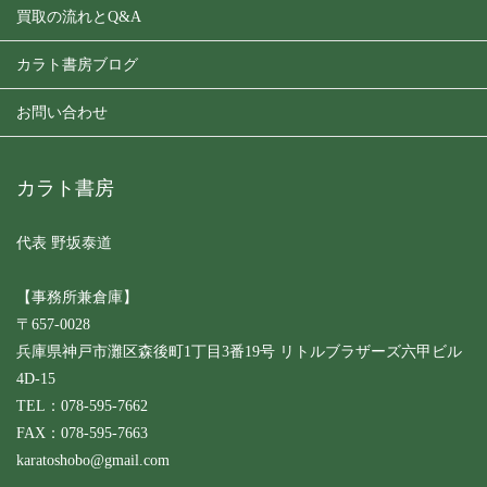
買取の流れとQ&A
カラト書房ブログ
お問い合わせ
カラト書房
代表 野坂泰道
【事務所兼倉庫】
〒657-0028
兵庫県神戸市灘区森後町1丁目3番19号 リトルブラザーズ六甲ビル
4D-15
TEL：078-595-7662
FAX：078-595-7663
karatoshobo@gmail.com