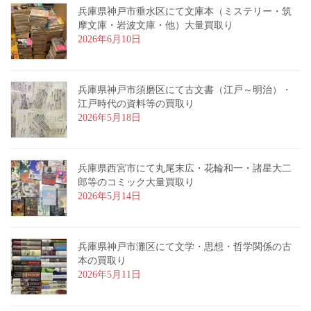
兵庫県神戸市垂水区にて文庫本（ミステリー・筑
摩文庫・岩波文庫・他）大量買取り
2026年6月10日
兵庫県神戸市須磨区にて古文書（江戸～明治）・
江戸時代の資料等の買取り
2026年5月18日
兵庫県西宮市にて丸尾末広・花輪和一・諸星大二
郎等のコミック大量買取り
2026年5月14日
兵庫県神戸市灘区にて文学・思想・哲学関係の古
本の買取り
2026年5月11日