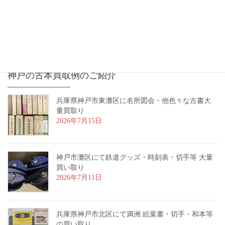
神戸の古本買取例のご紹介
兵庫県神戸市東灘区に名所図会・他色々な古書大
量買取り
2026年7月15日
神戸市灘区にて鉄道グッズ・時刻表・切手等 大量
買い取り
2026年7月11日
兵庫県神戸市北区にて満洲 絵葉書・切手・和本等
の買い取り