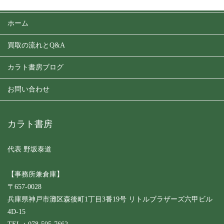
ホーム
買取の流れとQ&A
カラト書房ブログ
お問い合わせ
カラト書房
代表 野坂泰道
【事務所兼倉庫】
〒657-0028
兵庫県神戸市灘区森後町1丁目3番19号 リトルブラザーズ六甲ビル
4D-15