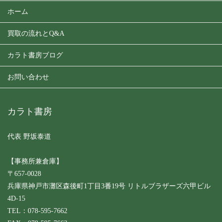
ホーム
買取の流れとQ&A
カラト書房ブログ
お問い合わせ
カラト書房
代表 野坂泰道
【事務所兼倉庫】
〒657-0028
兵庫県神戸市灘区森後町1丁目3番19号 リトルブラザーズ六甲ビル
4D-15
TEL：078-595-7662