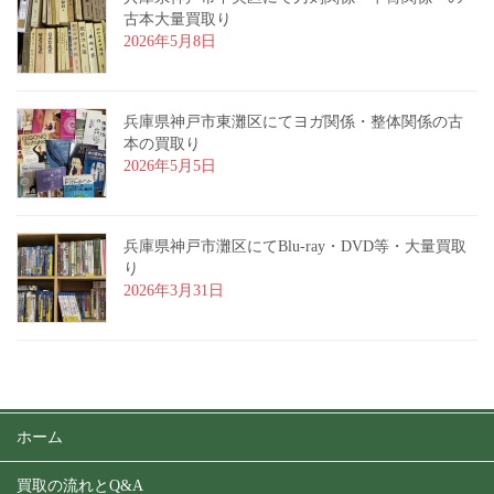
古本大量買取り
2026年5月8日
兵庫県神戸市東灘区にてヨガ関係・整体関係の古
本の買取り
2026年5月5日
兵庫県神戸市灘区にてBlu-ray・DVD等・大量買取
り
2026年3月31日
ホーム
買取の流れとQ&A