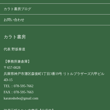
カラト書房ブログ
お問い合わせ
カラト書房
代表 野坂泰道
【事務所兼倉庫】
〒657-0028
兵庫県神戸市灘区森後町1丁目3番19号 リトルブラザーズ六甲ビル
4D-15
TEL：078-595-7662
FAX：078-595-7663
karatoshobo@gmail.com