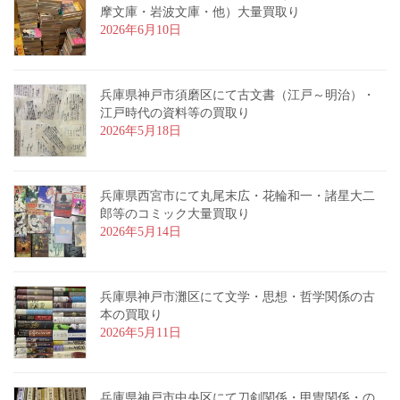
摩文庫・岩波文庫・他）大量買取り
2026年6月10日
兵庫県神戸市須磨区にて古文書（江戸～明治）・
江戸時代の資料等の買取り
2026年5月18日
兵庫県西宮市にて丸尾末広・花輪和一・諸星大二
郎等のコミック大量買取り
2026年5月14日
兵庫県神戸市灘区にて文学・思想・哲学関係の古
本の買取り
2026年5月11日
兵庫県神戸市中央区にて刀剣関係・甲冑関係・の