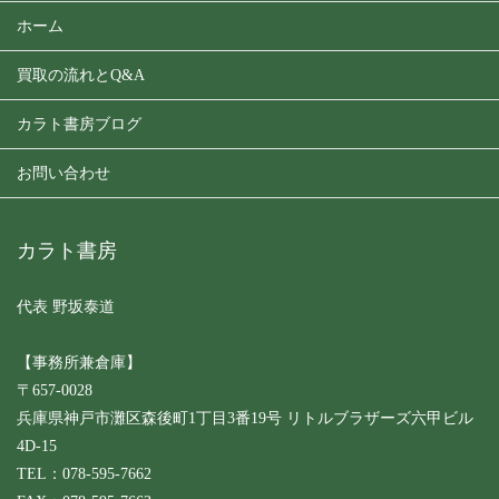
ホーム
買取の流れとQ&A
カラト書房ブログ
お問い合わせ
カラト書房
代表 野坂泰道
【事務所兼倉庫】
〒657-0028
兵庫県神戸市灘区森後町1丁目3番19号 リトルブラザーズ六甲ビル
4D-15
TEL：078-595-7662