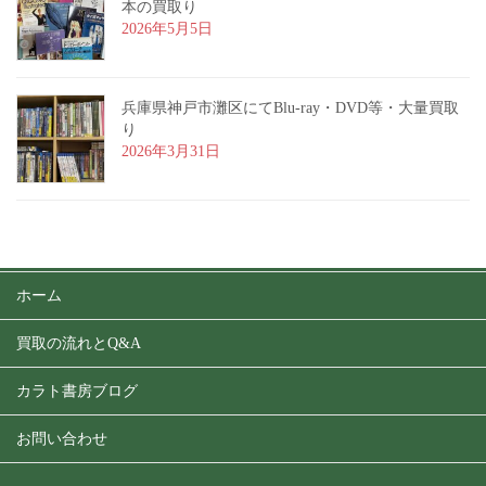
本の買取り
2026年5月5日
兵庫県神戸市灘区にてBlu-ray・DVD等・大量買取
り
2026年3月31日
ホーム
買取の流れとQ&A
カラト書房ブログ
お問い合わせ