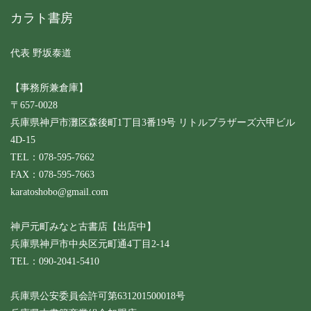
カラト書房
代表 野坂泰道
【事務所兼倉庫】
〒657-0028
兵庫県神戸市灘区森後町1丁目3番19号 リトルブラザーズ六甲ビル
4D-15
TEL：078-595-7662
FAX：078-595-7663
karatoshobo@gmail.com
神戸元町みなと古書店【出店中】
兵庫県神戸市中央区元町通4丁目2-14
TEL：090-2041-5410
兵庫県公安委員会許可第631201500018号