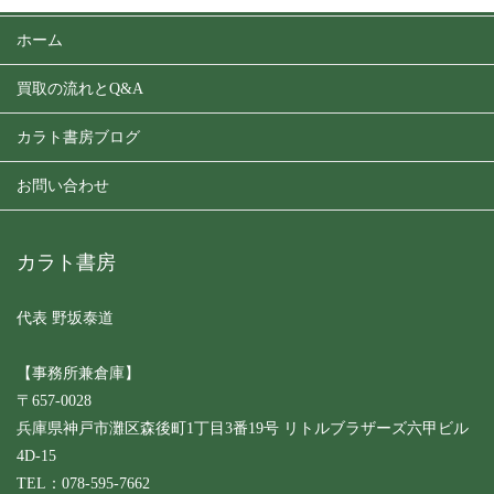
ホーム
買取の流れとQ&A
カラト書房ブログ
お問い合わせ
カラト書房
代表 野坂泰道
【事務所兼倉庫】
〒657-0028
兵庫県神戸市灘区森後町1丁目3番19号 リトルブラザーズ六甲ビル
4D-15
TEL：078-595-7662