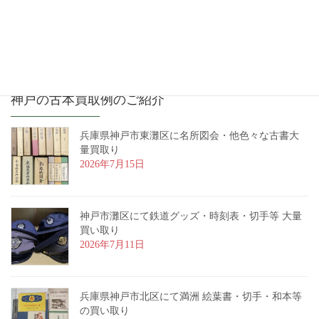
2016年12月
神戸の古本買取例のご紹介
兵庫県神戸市東灘区に名所図会・他色々な古書大
量買取り
2026年7月15日
神戸市灘区にて鉄道グッズ・時刻表・切手等 大量
買い取り
2026年7月11日
兵庫県神戸市北区にて満洲 絵葉書・切手・和本等
の買い取り