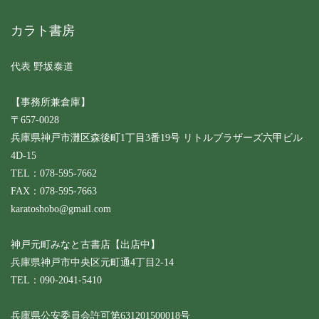
カラト書房
代表 野坂泰道
【事務所兼倉庫】
〒657-0028
兵庫県神戸市灘区森後町1丁目3番19号 リトルブラザーズ六甲ビル
4D-15
TEL：078-595-7662
FAX：078-595-7663
karatoshobo@gmail.com
神戸元町みなと古書店【出店中】
兵庫県神戸市中央区元町通4丁目2-14
TEL：090-2041-5410
兵庫県公安委員会許可第631201500018号