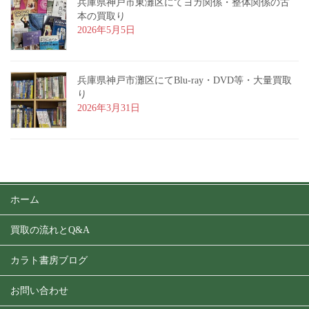
兵庫県神戸市東灘区にてヨガ関係・整体関係の古
本の買取り
2026年5月5日
兵庫県神戸市灘区にてBlu-ray・DVD等・大量買取
り
2026年3月31日
ホーム
買取の流れとQ&A
カラト書房ブログ
お問い合わせ