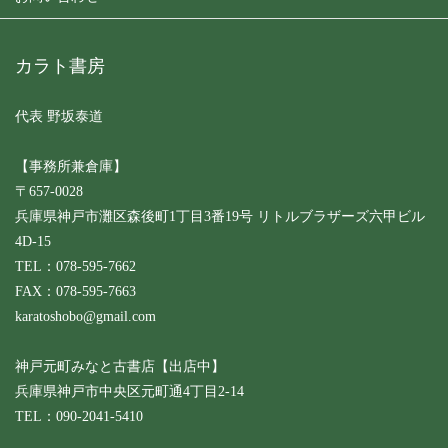
カラト書房
代表 野坂泰道
【事務所兼倉庫】
〒657-0028
兵庫県神戸市灘区森後町1丁目3番19号 リトルブラザーズ六甲ビル
4D-15
TEL：078-595-7662
FAX：078-595-7663
karatoshobo@gmail.com
神戸元町みなと古書店【出店中】
兵庫県神戸市中央区元町通4丁目2-14
TEL：090-2041-5410