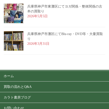
兵庫県神戸市東灘区にてヨガ関係・整体関係の古
本の買取り
2026年5月5日
兵庫県神戸市灘区にてBlu-ray・DVD等・大量買取
り
2026年3月31日
ホーム
買取の流れとQ&A
カラト書房ブログ
お問い合わせ