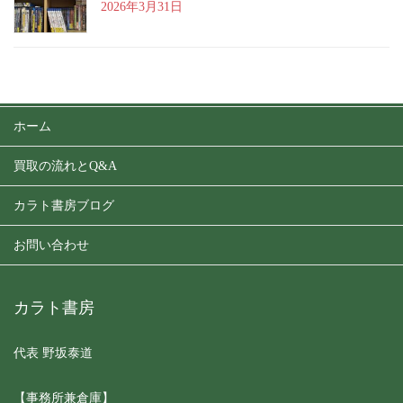
2026年3月31日
ホーム
買取の流れとQ&A
カラト書房ブログ
お問い合わせ
カラト書房
代表 野坂泰道
【事務所兼倉庫】