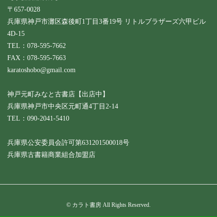
〒657-0028
兵庫県神戸市灘区森後町1丁目3番19号 リトルブラザーズ六甲ビル
4D-15
TEL：078-595-7662
FAX：078-595-7663
karatoshobo@gmail.com
神戸元町みなと古書店【出店中】
兵庫県神戸市中央区元町通4丁目2-14
TEL：090-2041-5410
兵庫県公安委員会許可第631201500018号
兵庫県古書籍商業組合加盟店
© カラト書房 All Rights Reserved.