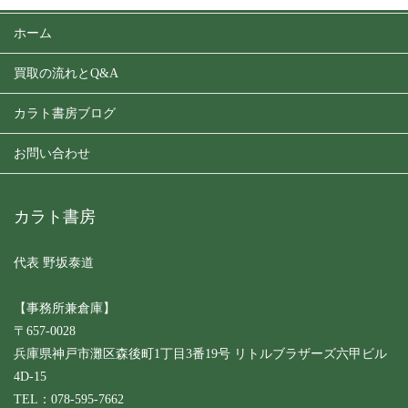
ホーム
買取の流れとQ&A
カラト書房ブログ
お問い合わせ
カラト書房
代表 野坂泰道
【事務所兼倉庫】
〒657-0028
兵庫県神戸市灘区森後町1丁目3番19号 リトルブラザーズ六甲ビル
4D-15
TEL：078-595-7662