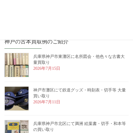
2016年12月
神戸の古本買取例のご紹介
兵庫県神戸市東灘区に名所図会・他色々な古書大
量買取り
2026年7月15日
神戸市灘区にて鉄道グッズ・時刻表・切手等 大量
買い取り
2026年7月11日
兵庫県神戸市北区にて満洲 絵葉書・切手・和本等
の買い取り